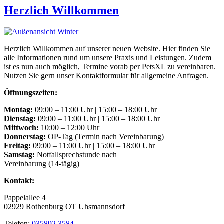
Herzlich Willkommen
Herzlich Willkommen auf unserer neuen Website. Hier finden Sie
alle Informationen rund um unsere Praxis und Leistungen. Zudem
ist es nun auch möglich, Termine vorab per PetsXL zu vereinbaren.
Nutzen Sie gern unser Kontaktformular für allgemeine Anfragen.
Öffnungszeiten:
Montag:
09:00 – 11:00 Uhr | 15:00 – 18:00 Uhr
Dienstag:
09:00 – 11:00 Uhr | 15:00 – 18:00 Uhr
Mittwoch:
10:00 – 12:00 Uhr
Donnerstag:
OP-Tag (Termin nach Vereinbarung)
Freitag:
09:00 – 11:00 Uhr | 15:00 – 18:00 Uhr
Samstag:
Notfallsprechstunde nach
Vereinbarung (14-tägig)
Kontakt:
Pappelallee 4
02929 Rothenburg OT Uhsmannsdorf
Telefon:
035892 3584