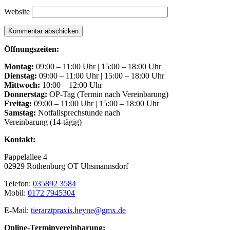
Website
Öffnungszeiten:
Montag:
09:00 – 11:00 Uhr | 15:00 – 18:00 Uhr
Dienstag:
09:00 – 11:00 Uhr | 15:00 – 18:00 Uhr
Mittwoch:
10:00 – 12:00 Uhr
Donnerstag:
OP-Tag (Termin nach Vereinbarung)
Freitag:
09:00 – 11:00 Uhr | 15:00 – 18:00 Uhr
Samstag:
Notfallsprechstunde nach
Vereinbarung (14-tägig)
Kontakt:
Pappelallee 4
02929 Rothenburg OT Uhsmannsdorf
Telefon:
035892 3584
Mobil:
0172 7945304
E-Mail:
tierarztpraxis.heyne@gmx.de
Online-Terminvereinbarung: