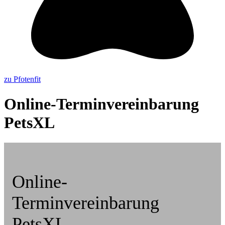
zu Pfotenfit
Online-Terminvereinbarung
PetsXL
Online-
Terminvereinbarung
PetsXL