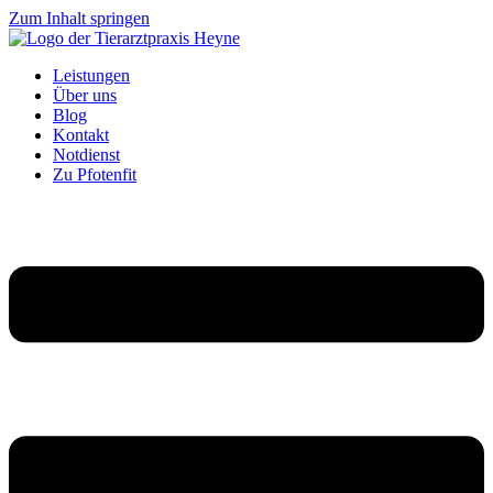
Zum Inhalt springen
Leistungen
Über uns
Blog
Kontakt
Notdienst
Zu Pfotenfit